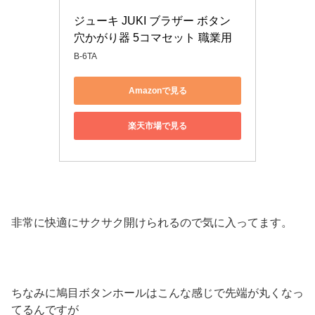
ジューキ JUKI ブラザー ボタン 
穴かがり器 5コマセット 職業用
B-6TA
Amazonで見る
楽天市場で見る
非常に快適にサクサク開けられるので気に入ってます。
ちなみに鳩目ボタンホールはこんな感じで先端が丸くなっ
てるんですが