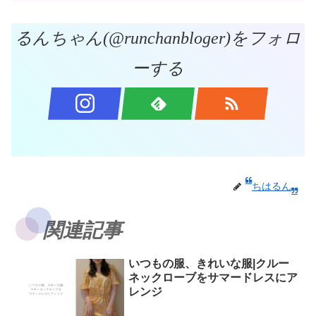
るんちゃん(@runchanbloger)をフォロ
ーする
ちはるん
関連記事
いつもの服、きれいな服|クルー
ネックローブをサマードレスにア
レンジ