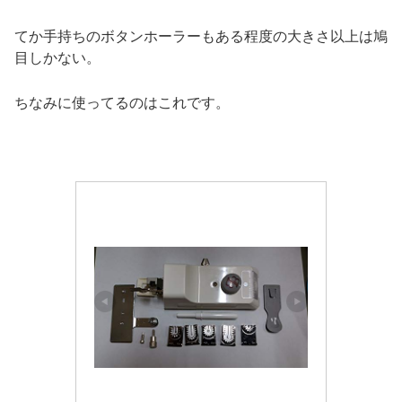
てか手持ちのボタンホーラーもある程度の大きさ以上は鳩
目しかない。
ちなみに使ってるのはこれです。