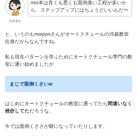
moi本は良くも悪くも面倒臭い工程が多いか
ら、ステップアップにはちょうどいいんだ〜
ちはるん
と、いうのもmoiponさんがオートクチュールの洋裁教室
出身だからなんですね。
私も現在パターンを学ぶためにオートクチュール専門の教
室に通い始めましたが
まじで面倒くさいw
はじめにオートクチュールの教室に通ってたら
間違いなく
挫折してた
だろうな。
今では面倒くささが癖になっていたりします。