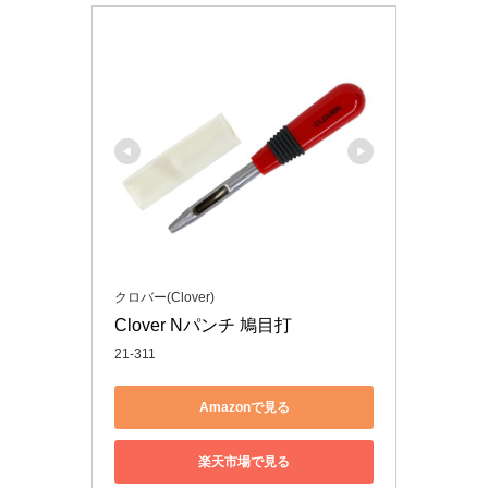
クロバー(Clover)
Clover Nパンチ 鳩目打
21-311
Amazonで見る
楽天市場で見る