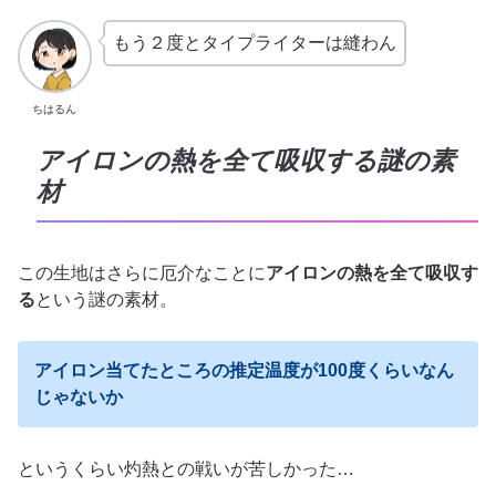
もう２度とタイプライターは縫わん
ちはるん
アイロンの熱を全て吸収する謎の素
材
この生地はさらに厄介なことに
アイロンの熱を全て吸収す
る
という謎の素材。
アイロン当てたところの推定温度が100度くらいなん
じゃないか
というくらい灼熱との戦いが苦しかった…