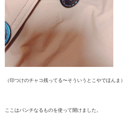
（印つけのチャコ残ってる〜そういうとこやでほんま）
ここはパンチなるものを使って開けました。