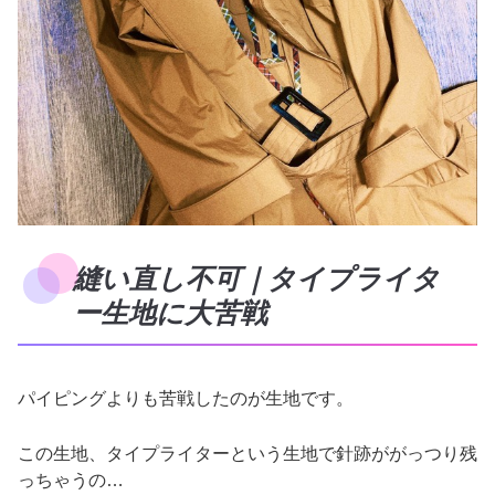
縫い直し不可｜タイプライタ
ー生地に大苦戦
パイピングよりも苦戦したのが生地です。
この生地、タイプライターという生地で針跡ががっつり残
っちゃうの…