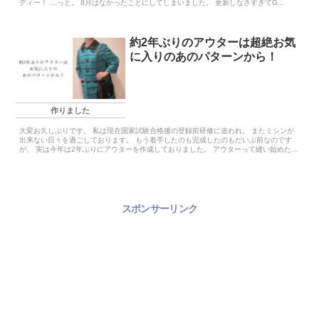
ディー！ …っと。 8月はなかったことにしてしまいました。 更新しなさすぎてG...
約2年ぶりのアウターは超絶お気
に入りのあのパターンから！
作りました
大変お久しぶりです。 私は現在国家試験合格後の登録前研修に追われ、 またミシンが
出来ない日々を過ごしております。 もう着手したのも完成したのもだいぶ前なのです
が、 実は今年は2年ぶりにアウターを作成しておりました。 アウターって縫い始めた
ら...
スポンサーリンク