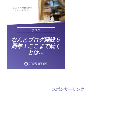
ブログ
なんとブログ開設５
周年！ここまで続く
とは…
2025.03.09
スポンサーリンク