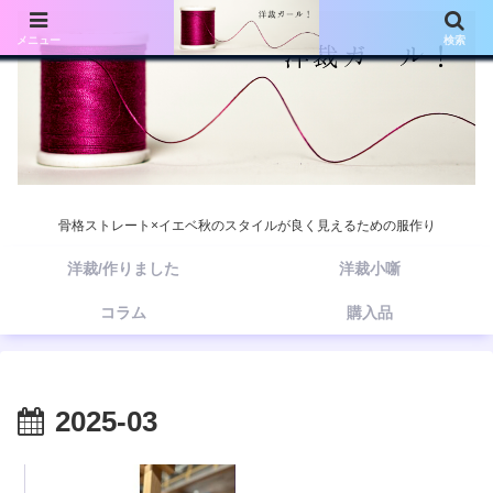
メニュー
検索
骨格ストレート×イエベ秋のスタイルが良く見えるための服作り
洋裁/作りました
洋裁小噺
コラム
購入品
2025-03