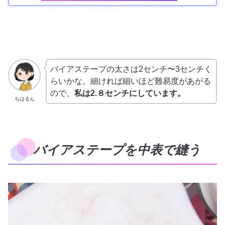
バイアステープの太さは2センチ〜3センチく
らいかな。細ければ細いほど難易度があがる
ので、
私は2.８センチにしています。
ちはるん
バイアステープを中表で縫う