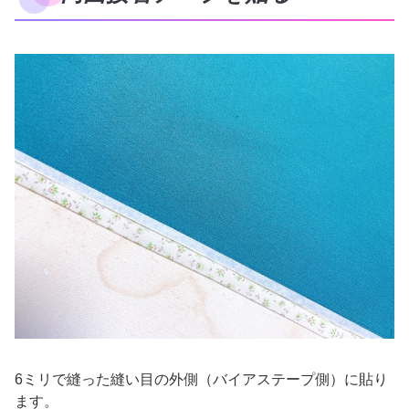
6ミリで縫った縫い目の外側（バイアステープ側）に貼り
ます。