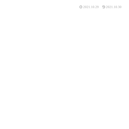
2021.10.29
2021.10.30