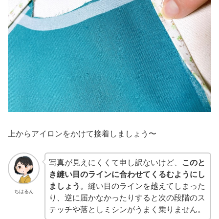
上からアイロンをかけて接着しましょう〜
写真が見えにくくて申し訳ないけど、
このと
き縫い目のラインに合わせてくるむようにし
ましょう
。縫い目のラインを越えてしまった
ちはるん
り、逆に届かなかったりすると次の段階のス
テッチや落としミシンがうまく乗りません。