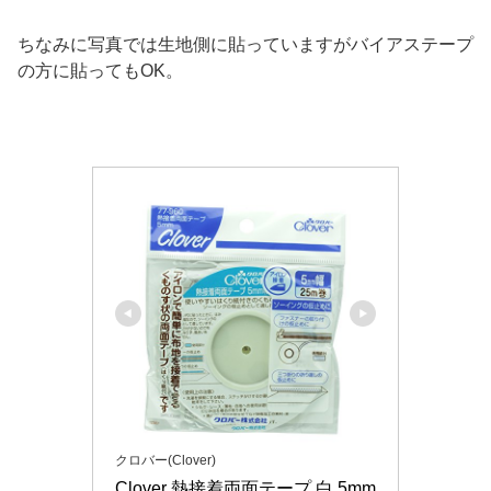
ちなみに写真では生地側に貼っていますがバイアステープ
の方に貼ってもOK。
クロバー(Clover)
Clover 熱接着両面テープ 白 5mm