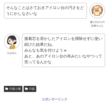
そんなことはさておきアイロン台の汚さをど
うにかしなさいな
通りすがりの
読者ちゃん
接着芯を溶かしたアイロンを掃除せずに使い
続けた結果だね。
みんなも気を付けようｗ
ちはるん
あと、あのアイロン台の布みたいなやつって
売ってるんかな
洋裁小噺
洋裁
スポンサーリンク