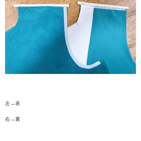
左→表
右→裏