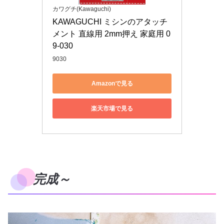
カワグチ(Kawaguchi)
KAWAGUCHI ミシンのアタッチ
メント 直線用 2mm押え 家庭用 0
9-030
9030
Amazonで見る
楽天市場で見る
完成～