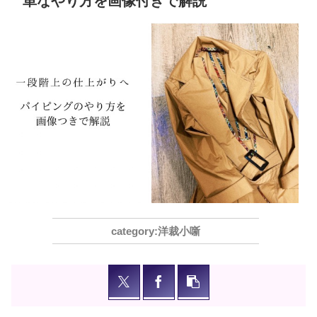
単なやり方を画像付きで解説
洋裁小噺