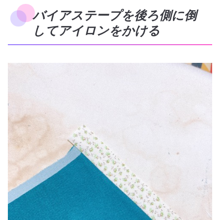
バイアステープを後ろ側に倒
してアイロンをかける