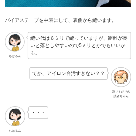
バイアステープを中表にして、表側から縫います。
縫い代は６ミリで縫っていますが、距離が長
いと落としやすいので5ミリとかでもいいか
も。
ちはるん
てか、アイロン台汚すぎない？？
通りすがりの
読者ちゃん
・・・
ちはるん