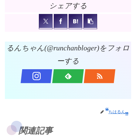
シェアする
るんちゃん(@runchanbloger)をフォロ
ーする
ちはるん
関連記事