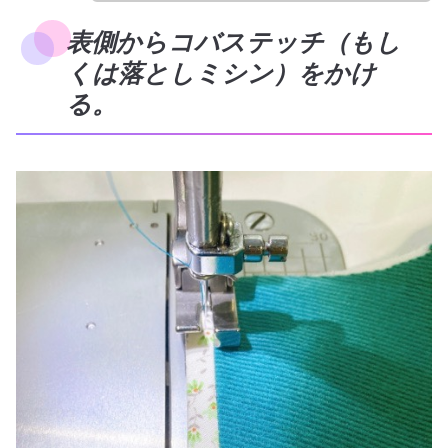
表側からコバステッチ（もし
くは落としミシン）をかけ
る。