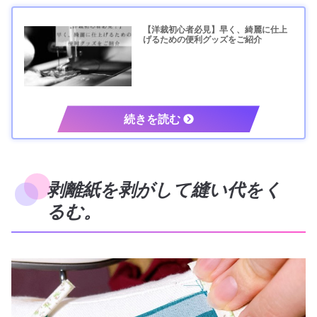
【洋裁初心者必見】早く、綺麗に仕上
げるための便利グッズをご紹介
剥離紙を剥がして縫い代をく
るむ。