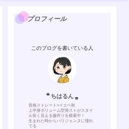
プロフィール
このブログを書いている人
ちはるん
骨格ストレート×イエベ秋
上半身ボリューム型骨ストがスタイ
ル良く見える服作りを模索中！
生まれた時からパリジェンヌに憧れ
てる