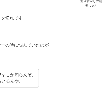
通りすがりの読
者ちゃん
ネタ切れです。
ナーの時に悩んでいたのが
ワヤしか知らんぞ。
っとるんや。