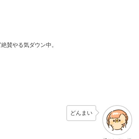
て
絶賛やる気ダウン中。
どんまい