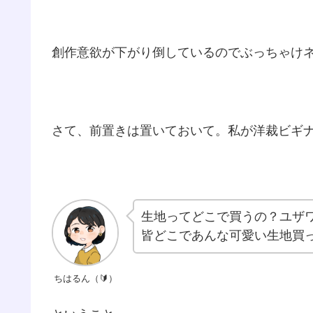
創作意欲が下がり倒しているのでぶっちゃけ
さて、前置きは置いておいて。私が洋裁ビギ
生地ってどこで買うの？ユザ
皆どこであんな可愛い生地買
ちはるん（🔰）