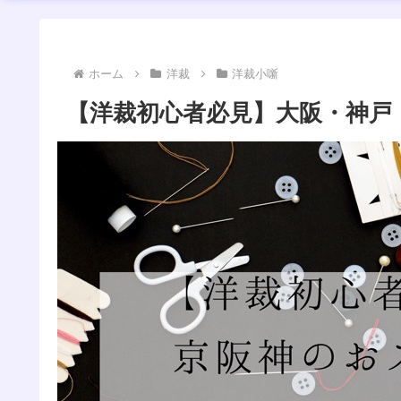
ホーム
洋裁
洋裁小噺
【洋裁初心者必見】大阪・神戸