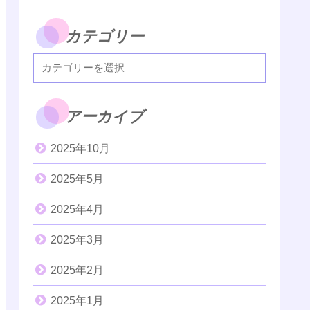
カテゴリー
アーカイブ
2025年10月
2025年5月
2025年4月
2025年3月
2025年2月
2025年1月