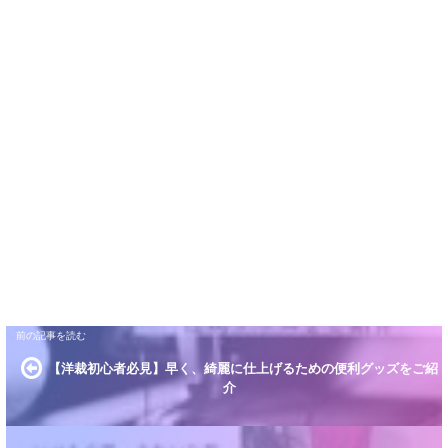
【洋裁初心者必見】早く、綺麗に仕上げるための便利グッズをご紹
介