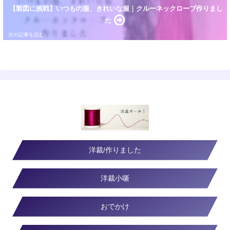
【製図に挑戦】いつもの服、きれいな服｜クルーネックローブ作りまし
た
洋裁/作りました
洋裁小噺
おでかけ