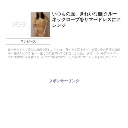
いつもの服、きれいな服|クルー
ネックローブをサマードレスにア
レンジ
ワンピース
春が来た！って感じの気候で嬉しいですね～ 暑すぎず寒すぎず、快適な今の時期の気候
が一番好きなので もう一生この気温でいてくれないかなあ。 さて、ゴールデンウイー
クの台湾旅行が急遽決まったので 旅行に着ていくためのサマードレスを縫いました！
...
スポンサーリンク