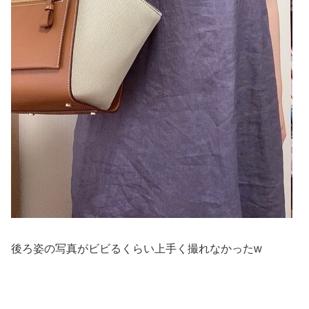
後ろ姿の写真がビビるくらい上手く撮れなかったw