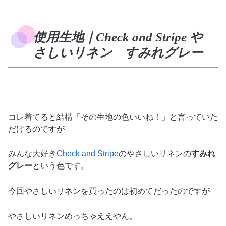
使用生地｜Check and Stripe や
さしいリネン すみれグレー
コレ着てると結構「その生地の色いいね！」と言っていた
だけるのですが
みんな大好き
Check and Stripe
のやさしいリネンの
すみれ
グレー
という色です。
今回やさしいリネンを買ったのは初めてだったのですが
やさしいリネンめっちゃええやん。