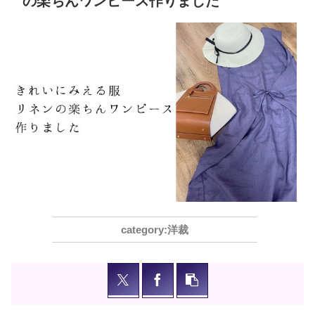
の楽ちんワンピース作りました
洋裁