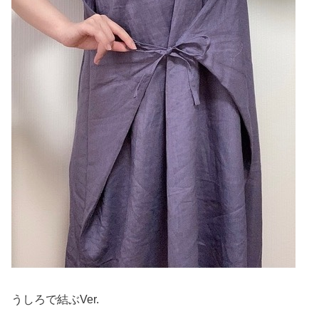
うしろで結ぶVer.