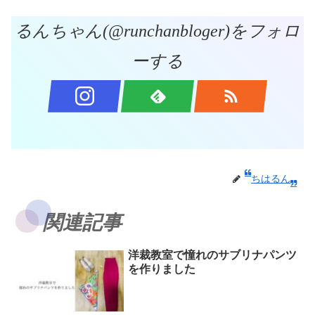
るんちゃん(@runchanbloger)をフォロ
ーする
ちはるん
関連記事
洋裁教室で憧れのサブリナパンツ
を作りました