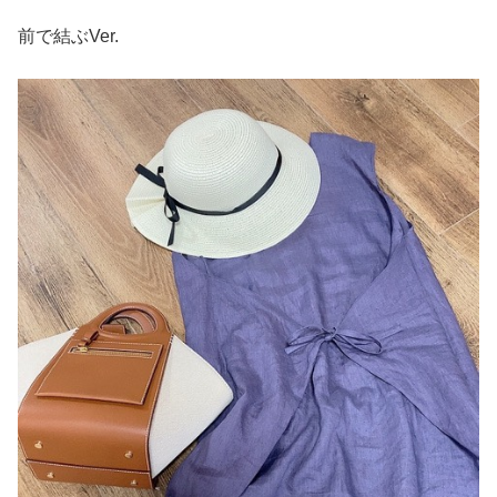
前で結ぶVer.