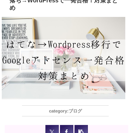
落ち→WordPressで一発合格！対策まと
め
ブログ