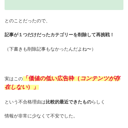
とのことだったので、
記事が１つだけだったカテゴリーを削除して再挑戦！
（下書きも削除記事もなかったんだよね〜）
「価値の低い広告枠（
コンテンツが存
実はこの
在しない
）」
という不合格理由は
比較的最近できたもの
らしく
情報が非常に少なくて不安でした。