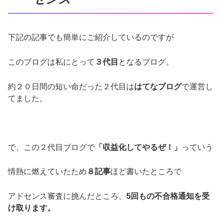
下記の記事でも簡単にご紹介しているのですが
このブログは私にとって
３代目
となるブログ。
約２０日間の短い命だった２代目は
はてなブログ
で運営し
てました。
で、この２代目ブログで
「収益化してやるぜ！」
っていう
情熱に燃えていたため
８記事
ほど書いたところで
アドセンス審査に挑んだところ、
5回もの不合格通知を受
け取ります。