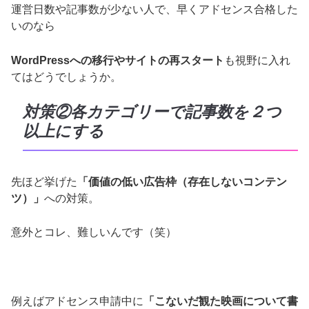
運営日数や記事数が少ない人で、早くアドセンス合格した
いのなら
WordPressへの移行やサイトの再スタート
も視野に入れ
てはどうでしょうか。
対策②各カテゴリーで記事数を２つ
以上にする
先ほど挙げた
「価値の低い広告枠（存在しないコンテン
ツ）」
への対策。
意外とコレ、難しいんです（笑）
例えばアドセンス申請中に
「こないだ観た映画について書