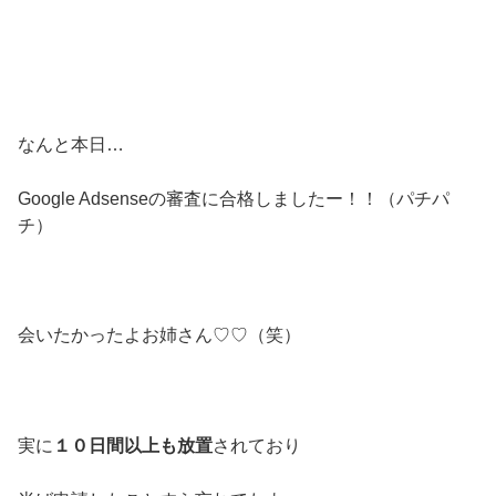
なんと本日…
Google Adsenseの審査に合格しましたー！！（パチパ
チ）
会いたかったよお姉さん♡♡（笑）
実に
１０日間以上も放置
されており