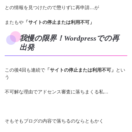
との情報を見つけたので懲りずに再申請…が
またもや
「サイトの停止または利用不可」
我慢の限界！Wordpressでの再
出発
この後4回も連続で
「サイトの停止または利用不可」
とい
う
不可解な理由でアドセンス審査に落ちまくる私…
そもそもブログの内容で落ちるのならともかく