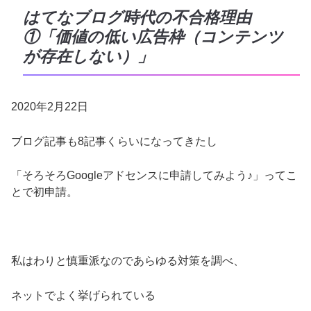
はてなブログ時代の不合格理由
①「価値の低い広告枠（コンテンツ
が存在しない）」
2020年2月22日
ブログ記事も8記事くらいになってきたし
「そろそろGoogleアドセンスに申請してみよう♪」ってこ
とで初申請。
私はわりと慎重派なのであらゆる対策を調べ、
ネットでよく挙げられている