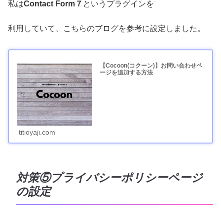
私は
Contact Form７
というプラグインを
利用していて、こちらのブログを参考に設定しました。
【Cocoon(コクーン)】お問い合わせペ
ージを追加する方法
titioyaji.com
対策⑤プライバシーポリシーページ
の設定