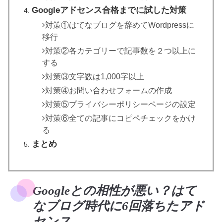
Googleアドセンス合格までに試した対策
対策①はてなブログを辞めてWordpressに
移行
対策②各カテゴリーで記事数を２つ以上に
する
対策③文字数は1,000字以上
対策④お問い合わせフォームの作成
対策⑤プライバシーポリシーページの設定
対策⑥全ての記事にコピペチェックをかけ
る
まとめ
Googleとの相性が悪い？はて
なブログ時代に6回落ちたアド
センス