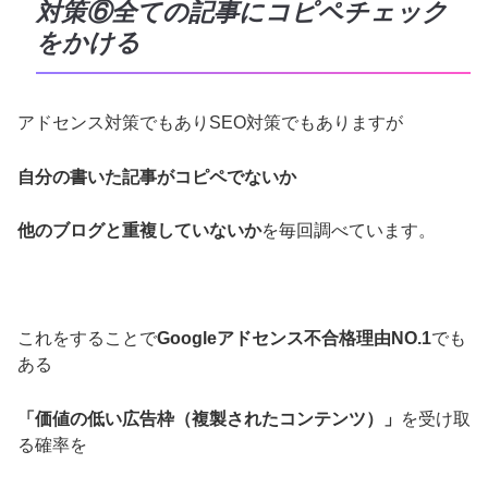
対策⑥全ての記事にコピペチェック
をかける
アドセンス対策でもありSEO対策でもありますが
自分の書いた記事がコピペでないか
他のブログと重複していないか
を毎回調べています。
これをすることで
Googleアドセンス不合格理由NO.1
でも
ある
「価値の低い広告枠（複製されたコンテンツ）」
を受け取
る確率を