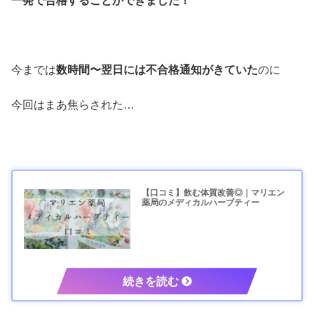
一発で合格することができました！
今までは
数時間〜翌日には不合格通知がきていた
のに
今回はまあ焦らされた…
【口コミ】飲む体質改善◎｜マリエン
薬局のメディカルハーブティー